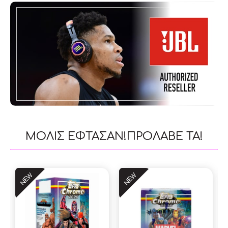
ΜΟΛΙΣ ΕΦΤΑΣΑΝ!ΠΡΟΛΑΒΕ ΤΑ!
NEW
NEW