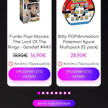
Funko Pop! Movies:
Bitty POP!Animation:
The Lord Of The
Pokemon figure
Rings - Gandalf #443
Multipack (12 pack)
19,90€
16,90€
28,90€
Κατόπιν Παραγγελίας
Κατόπιν Παραγγελίας
ΠΡΟΣΘΗΚΗ ΣΤΟ
ΠΡΟΣΘΗΚΗ ΣΤΟ
ΚΑΛΑΘΙ
ΚΑΛΑΘΙ
Δείτε περισσότερα